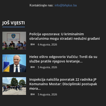
Kontaktirajte nas:
info@bihplus.ba
JOŠ VIJESTI
Policija upozorava: U kriminalnim
obračunima mogu stradati nedužni građani
BIH
6 Augusta, 2026
Helez oštro odgovorio Vučiću: Tvrdi da su
službe pratile njegovo kretanje...
BIH
5 Augusta, 2026
Inspekcija naložila povratak 22 radnika JP
Komunalno Mostar: Disciplinski postupak
mora...
BIH
5 Augusta, 2026