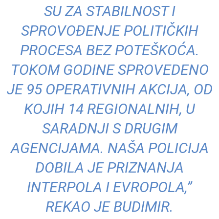
SU ZA STABILNOST I
SPROVOĐENJE POLITIČKIH
PROCESA BEZ POTEŠKOĆA.
TOKOM GODINE SPROVEDENO
JE 95 OPERATIVNIH AKCIJA, OD
KOJIH 14 REGIONALNIH, U
SARADNJI S DRUGIM
AGENCIJAMA. NAŠA POLICIJA
DOBILA JE PRIZNANJA
INTERPOLA I EVROPOLA,”
REKAO JE BUDIMIR.