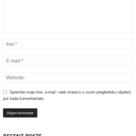
Spremite moje ime, e-mail i web stranicu u ovom pregledniku sljedeći
put kada komentarirate.