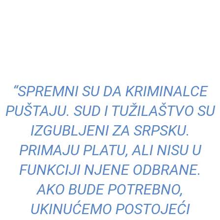
“SPREMNI SU DA KRIMINALCE
PUŠTAJU. SUD I TUŽILAŠTVO SU
IZGUBLJENI ZA SRPSKU.
PRIMAJU PLATU, ALI NISU U
FUNKCIJI NJENE ODBRANE.
AKO BUDE POTREBNO,
UKINUĆEMO POSTOJEĆI