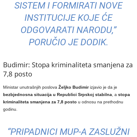
SISTEM I FORMIRATI NOVE
INSTITUCIJE KOJE ĆE
ODGOVARATI NARODU,”
PORUČIO JE DODIK.
Budimir: Stopa kriminaliteta smanjena za
7,8 posto
Ministar unutrašnjih poslova
Željko Budimir
izjavio je da je
bezbjednosna situacija u Republici Srpskoj stabilna
, a
stopa
kriminaliteta smanjena za 7,8 posto
u odnosu na prethodnu
godinu.
“PRIPADNICI MUP-A ZASLUŽNI