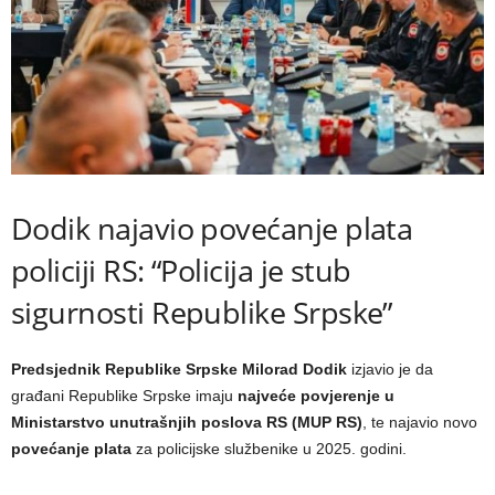
Dodik najavio povećanje plata
policiji RS: “Policija je stub
sigurnosti Republike Srpske”
Predsjednik Republike Srpske Milorad Dodik
izjavio je da
građani Republike Srpske imaju
najveće povjerenje u
Ministarstvo unutrašnjih poslova RS (MUP RS)
, te najavio novo
povećanje plata
za policijske službenike u 2025. godini.