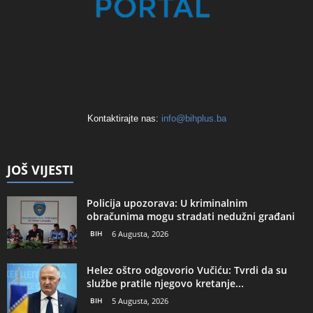
Kontaktirajte nas:
info@bihplus.ba
JOŠ VIJESTI
Policija upozorava: U kriminalnim
obračunima mogu stradati nedužni građani
BIH
6 Augusta, 2026
Helez oštro odgovorio Vučiću: Tvrdi da su
službe pratile njegovo kretanje...
BIH
5 Augusta, 2026