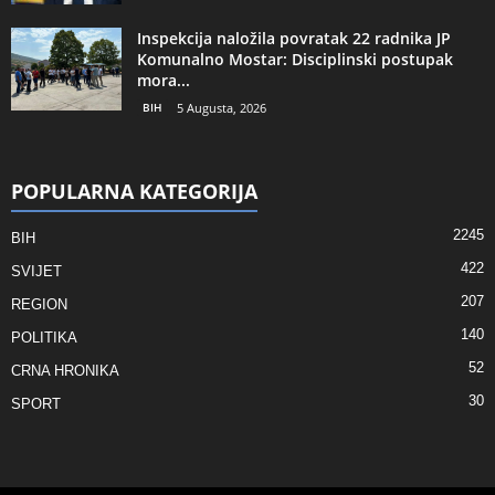
Inspekcija naložila povratak 22 radnika JP
Komunalno Mostar: Disciplinski postupak
mora...
BIH
5 Augusta, 2026
POPULARNA KATEGORIJA
2245
BIH
422
SVIJET
207
REGION
140
POLITIKA
52
CRNA HRONIKA
30
SPORT