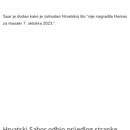
Saar je dodao kako je zahvalan Hrvatskoj što “nije nagradila Hamas
za masakr 7. oktobra 2023.”.
Hrvatski Sabor odbio prijedlog stranke