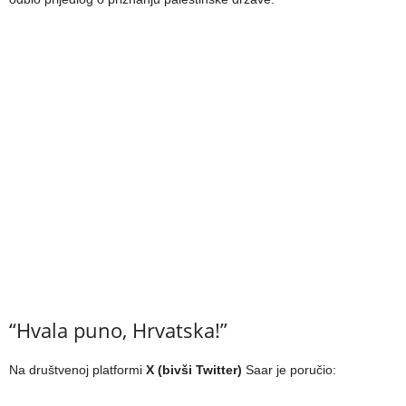
“Hvala puno, Hrvatska!”
Na društvenoj platformi
X (bivši Twitter)
Saar je poručio: