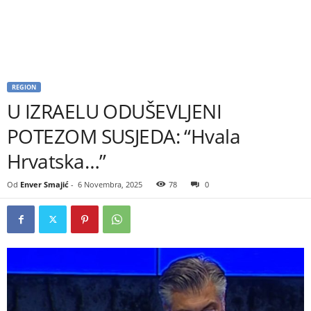
REGION
U IZRAELU ODUŠEVLJENI
POTEZOM SUSJEDA: “Hvala
Hrvatska…”
Od
Enver Smajić
-
6 Novembra, 2025
78
0