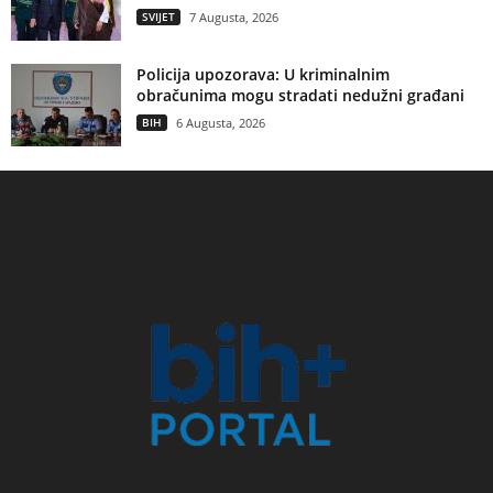
SVIJET
7 Augusta, 2026
Policija upozorava: U kriminalnim
obračunima mogu stradati nedužni građani
BIH
6 Augusta, 2026