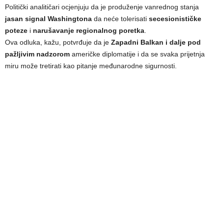
Politički analitičari ocjenjuju da je produženje vanrednog stanja
jasan signal Washingtona
da neće tolerisati
secesionističke
poteze
i
narušavanje regionalnog poretka
.
Ova odluka, kažu, potvrđuje da je
Zapadni Balkan i dalje pod
pažljivim nadzorom
američke diplomatije i da se svaka prijetnja
miru može tretirati kao pitanje međunarodne sigurnosti.