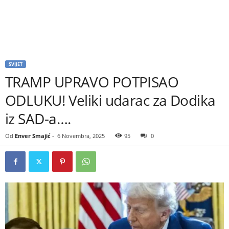
SVIJET
TRAMP UPRAVO POTPISAO
ODLUKU! Veliki udarac za Dodika
iz SAD-a….
Od
Enver Smajić
-
6 Novembra, 2025
95
0