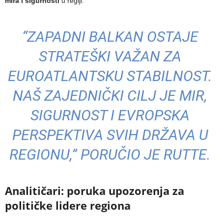
mira i sigurnosti
u regiji.
“ZAPADNI BALKAN OSTAJE
STRATEŠKI VAŽAN ZA
EUROATLANTSKU STABILNOST.
NAŠ ZAJEDNIČKI CILJ JE MIR,
SIGURNOST I EVROPSKA
PERSPEKTIVA SVIH DRŽAVA U
REGIONU,” PORUČIO JE RUTTE.
Analitičari: poruka upozorenja za
političke lidere regiona