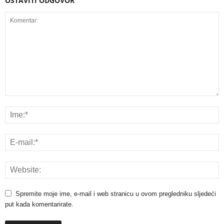
OSTAVITI ODGOVOR
Spremite moje ime, e-mail i web stranicu u ovom pregledniku sljedeći
put kada komentarirate.