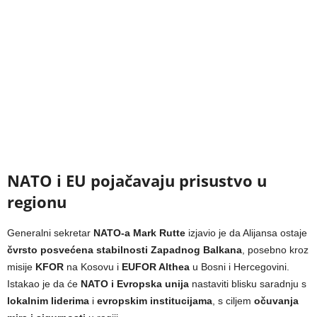
NATO i EU pojačavaju prisustvo u
regionu
Generalni sekretar
NATO-a Mark Rutte
izjavio je da Alijansa ostaje
čvrsto posvećena stabilnosti Zapadnog Balkana
, posebno kroz
misije
KFOR
na Kosovu i
EUFOR Althea
u Bosni i Hercegovini.
Istakao je da će
NATO i Evropska unija
nastaviti blisku saradnju s
lokalnim liderima
i
evropskim institucijama
, s ciljem
očuvanja