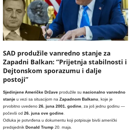
SAD produžile vanredno stanje za
Zapadni Balkan: “Prijetnja stabilnosti i
Dejtonskom sporazumu i dalje
postoji”
Sjedinjene Američke Države
produžile su
nacionalno vanredno
stanje
u vezi sa situacijom na
Zapadnom Balkanu
, koje je
prvobitno uvedeno
26. juna 2001. godine
, za još jednu godinu —
počevši od
26. juna ove godine
.
Odluka je potvrđena u dokumentu koji potpisuje bivši američki
predsjednik
Donald Trump
20. maja.