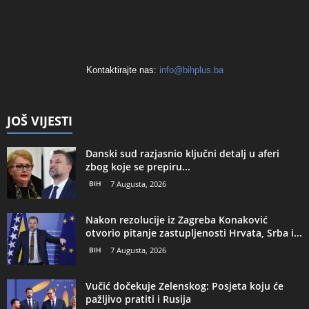
Kontaktirajte nas:
info@bihplus.ba
JOŠ VIJESTI
Danski sud razjasnio ključni detalj u aferi
zbog koje se prepiru...
BIH
7 Augusta, 2026
Nakon rezolucije iz Zagreba Konaković
otvorio pitanje zastupljenosti Hrvata, Srba i...
BIH
7 Augusta, 2026
Vučić dočekuje Zelenskog: Posjeta koju će
pažljivo pratiti i Rusija