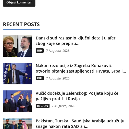
RECENT POSTS
Danski sud razjasnio ključni detalj u aferi
zbog koje se prepiru...
BIH
7 Augusta, 2026
Nakon rezolucije iz Zagreba Konaković
otvorio pitanje zastupljenosti Hrvata, Srba i...
BIH
7 Augusta, 2026
Vučić dočekuje Zelenskog: Posjeta koju će
pažljivo pratiti i Rusija
REGION
7 Augusta, 2026
Pakistan, Turska i Saudijska Arabija udružuju
snage nakon rata SAD-a i...