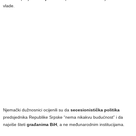
vlade.
Njemački dužnosnici ocijenili su da
secesionistička politika
predsjednika Republike Srpske “nema nikakvu budućnost” i da
najviše šteti
građanima BiH
, a ne međunarodnim institucijama.