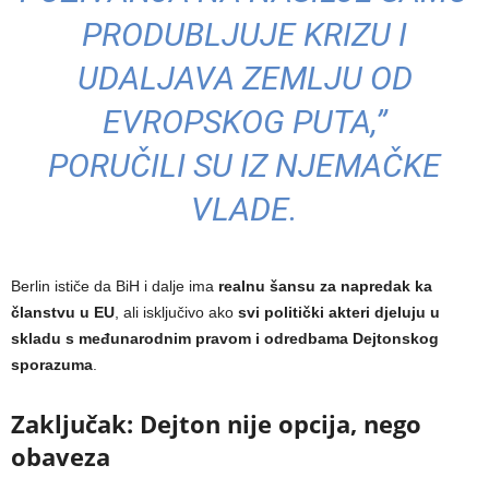
PRODUBLJUJE KRIZU I
UDALJAVA ZEMLJU OD
EVROPSKOG PUTA,”
PORUČILI SU IZ NJEMAČKE
VLADE.
Berlin ističe da BiH i dalje ima
realnu šansu za napredak ka
članstvu u EU
, ali isključivo ako
svi politički akteri djeluju u
skladu s međunarodnim pravom i odredbama Dejtonskog
sporazuma
.
Zaključak: Dejton nije opcija, nego
obaveza