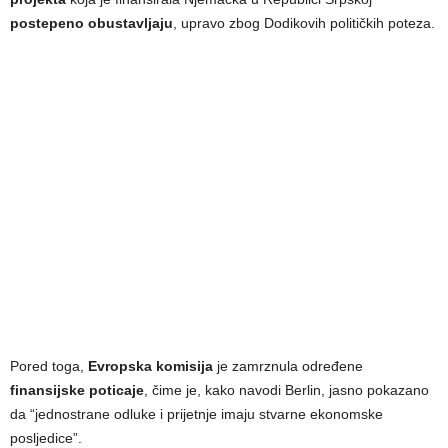
postepeno obustavljaju
, upravo zbog Dodikovih političkih poteza.
Pored toga,
Evropska komisija
je zamrznula određene
finansijske poticaje
, čime je, kako navodi Berlin, jasno pokazano
da “jednostrane odluke i prijetnje imaju stvarne ekonomske
posljedice”.