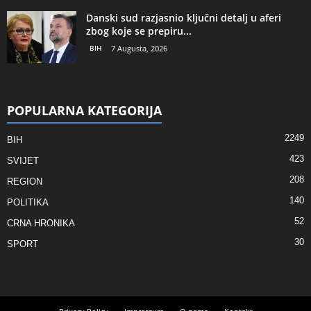
Danski sud razjasnio ključni detalj u aferi
zbog koje se prepiru...
BIH
7 Augusta, 2026
POPULARNA KATEGORIJA
2249
BIH
423
SVIJET
208
REGION
140
POLITIKA
52
CRNA HRONIKA
30
SPORT