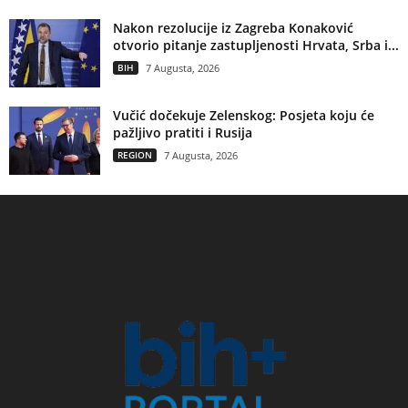
Nakon rezolucije iz Zagreba Konaković
otvorio pitanje zastupljenosti Hrvata, Srba i...
BIH
7 Augusta, 2026
Vučić dočekuje Zelenskog: Posjeta koju će
pažljivo pratiti i Rusija
REGION
7 Augusta, 2026