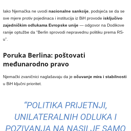
Iako Njemačka ne uvodi
nacionalne sankcije
, podsjeća se da se
sve mjere protiv pojedinaca i institucija iz BiH provode
isključivo
zajedničkim odlukama Evropske unije
— odgovor na Dodikove
ranije optužbe da “Berlin sprovodi nepravednu politiku prema RS-
u”.
Poruka Berlina: poštovati
međunarodno pravo
Njemački zvaničnici naglašavaju da je
očuvanje mira i stabilnosti
u BiH ključni prioritet.
“POLITIKA PRIJETNJI,
UNILATERALNIH ODLUKA I
POZIVANJA NA NASILJE SAMO