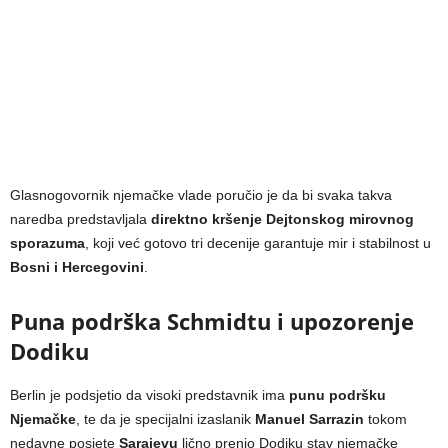
Glasnogovornik njemačke vlade poručio je da bi svaka takva
naredba predstavljala
direktno kršenje Dejtonskog mirovnog
sporazuma
, koji već gotovo tri decenije garantuje mir i stabilnost u
Bosni i Hercegovini
.
Puna podrška Schmidtu i upozorenje
Dodiku
Berlin je podsjetio da visoki predstavnik ima
punu podršku
Njemačke
, te da je specijalni izaslanik
Manuel Sarrazin
tokom
nedavne posjete
Sarajevu
lično prenio Dodiku stav njemačke