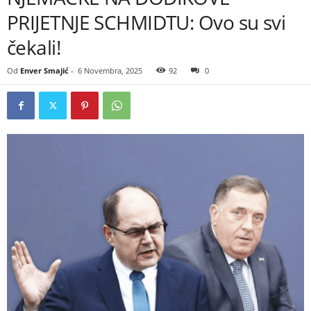
PRIJETNJE SCHMIDTU: Ovo su svi
čekali!
Od
Enver Smajić
-
6 Novembra, 2025
92
0