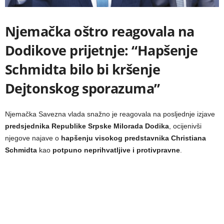
Njemačka oštro reagovala na
Dodikove prijetnje: “Hapšenje
Schmidta bilo bi kršenje
Dejtonskog sporazuma”
Njemačka Savezna vlada snažno je reagovala na posljednje izjave
predsjednika Republike Srpske Milorada Dodika
, ocijenivši
njegove najave o
hapšenju visokog predstavnika Christiana
Schmidta
kao
potpuno neprihvatljive i protivpravne
.