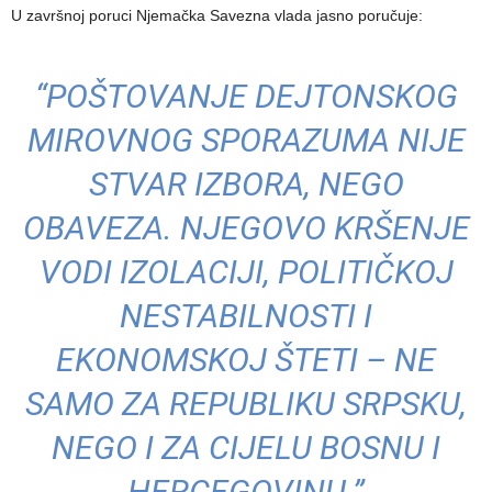
U završnoj poruci Njemačka Savezna vlada jasno poručuje:
“POŠTOVANJE DEJTONSKOG
MIROVNOG SPORAZUMA NIJE
STVAR IZBORA, NEGO
OBAVEZA. NJEGOVO KRŠENJE
VODI IZOLACIJI, POLITIČKOJ
NESTABILNOSTI I
EKONOMSKOJ ŠTETI – NE
SAMO ZA REPUBLIKU SRPSKU,
NEGO I ZA CIJELU BOSNU I
HERCEGOVINU.”