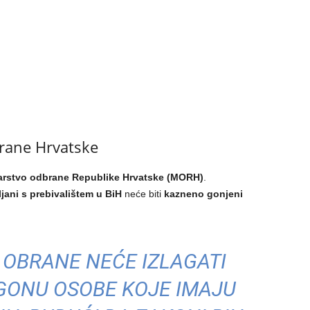
brane Hrvatske
arstvo odbrane Republike Hrvatske (MORH)
.
ljani s prebivalištem u BiH
neće biti
kazneno gonjeni
 OBRANE NEĆE IZLAGATI
ONU OSOBE KOJE IMAJU