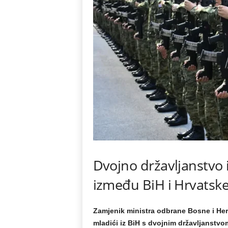
Dvojno državljanstvo i 
između BiH i Hrvatsk
Zamjenik ministra odbrane Bosne i He
mladići iz BiH s dvojnim državljanstvo