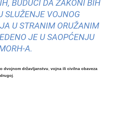
IH, BUDUĆI DA ZAKONI BIH
U SLUŽENJE VOJNOG
JA U STRANIM ORUŽANIM
EDENO JE U SAOPĆENJU
MORH-A.
o dvojnom državljanstvu
,
vojna ili civilna obaveza
 drugoj
.