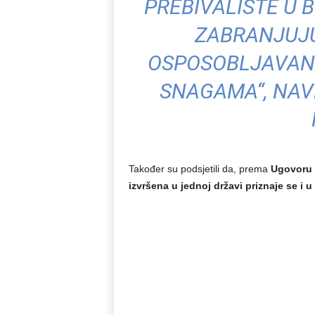
PREBIVALIŠTE U B
ZABRANJUJ
OSPOSOBLJAVAN
SNAGAMA“, NAV
Također su podsjetili da, prema
Ugovoru 
izvršena u jednoj državi priznaje se i u