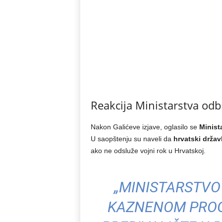
Reakcija Ministarstva od
Nakon Galićeve izjave, oglasilo se
Minist
U saopštenju su naveli da
hrvatski držav
ako ne odsluže vojni rok u Hrvatskoj.
„MINISTARSTVO
KAZNENOM PROG