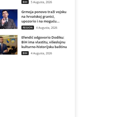
BIH
5 Augusta, 2026
Grmoja ponovo traži vojsku
na hrvatskoj granici,
upozorio i na moguću...
REGION
4 Augusta, 2026
Efendić odgovorio Dodiku:
BiH ima vlastitu, višeslojnu
kulturno-historijsku baštinu
BIH
4 Augusta, 2026