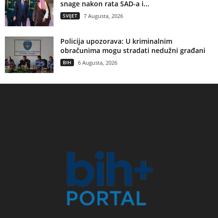
snage nakon rata SAD-a i...
SVIJET
7 Augusta, 2026
Policija upozorava: U kriminalnim
obračunima mogu stradati nedužni građani
BIH
6 Augusta, 2026