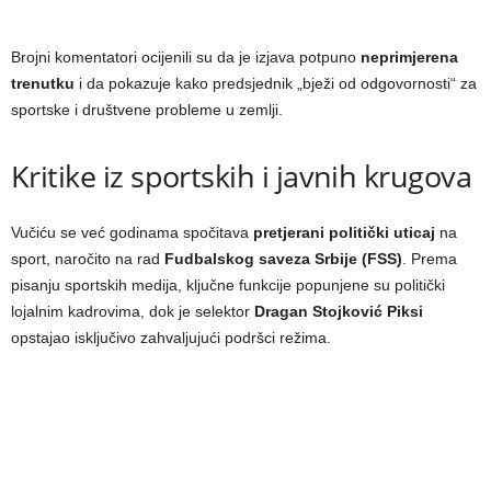
Brojni komentatori ocijenili su da je izjava potpuno
neprimjerena
trenutku
i da pokazuje kako predsjednik „bježi od odgovornosti“ za
sportske i društvene probleme u zemlji.
Kritike iz sportskih i javnih krugova
Vučiću se već godinama spočitava
pretjerani politički uticaj
na
sport, naročito na rad
Fudbalskog saveza Srbije (FSS)
. Prema
pisanju sportskih medija, ključne funkcije popunjene su politički
lojalnim kadrovima, dok je selektor
Dragan Stojković Piksi
opstajao isključivo zahvaljujući podršci režima.