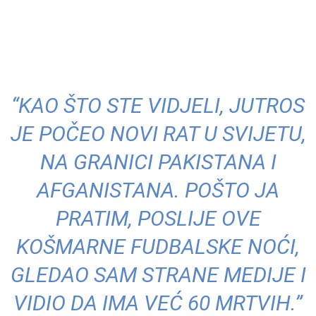
“KAO ŠTO STE VIDJELI, JUTROS
JE POČEO NOVI RAT U SVIJETU,
NA GRANICI PAKISTANA I
AFGANISTANA. POŠTO JA
PRATIM, POSLIJE OVE
KOŠMARNE FUDBALSKE NOĆI,
GLEDAO SAM STRANE MEDIJE I
VIDIO DA IMA VEĆ 60 MRTVIH.”