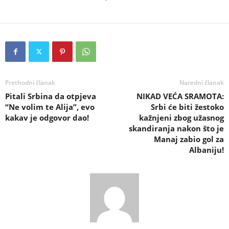
Prethodni članak
Naredni članak
Pitali Srbina da otpjeva
NIKAD VEĆA SRAMOTA:
“Ne volim te Alija”, evo
Srbi će biti žestoko
kakav je odgovor dao!
kažnjeni zbog užasnog
skandiranja nakon što je
Manaj zabio gol za
Albaniju!