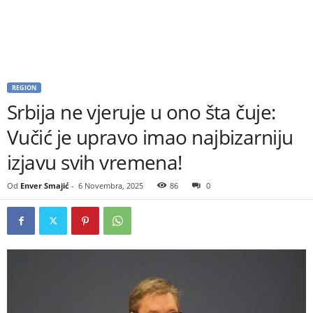
REGION
Srbija ne vjeruje u ono šta čuje:
Vučić je upravo imao najbizarniju
izjavu svih vremena!
Od
Enver Smajić
-
6 Novembra, 2025
86
0