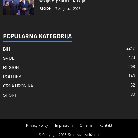
pažljivo pratiti i Rusija
REGION
7 Augusta, 2026
POPULARNA KATEGORIJA
2247
BIH
423
SVIJET
208
REGION
140
POLITIKA
52
CRNA HRONIKA
30
SPORT
Privacy Policy
Impressum
O nama
Kontakt
© Copyright 2025. Sva prava zadržana.