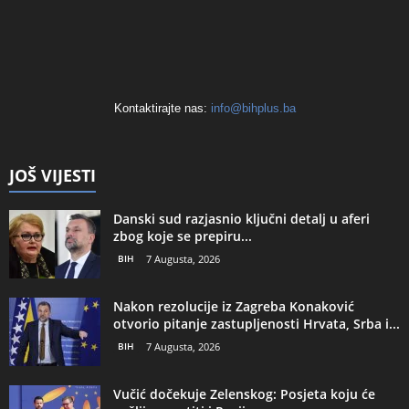
Kontaktirajte nas:
info@bihplus.ba
JOŠ VIJESTI
Danski sud razjasnio ključni detalj u aferi
zbog koje se prepiru...
BIH
7 Augusta, 2026
Nakon rezolucije iz Zagreba Konaković
otvorio pitanje zastupljenosti Hrvata, Srba i...
BIH
7 Augusta, 2026
Vučić dočekuje Zelenskog: Posjeta koju će