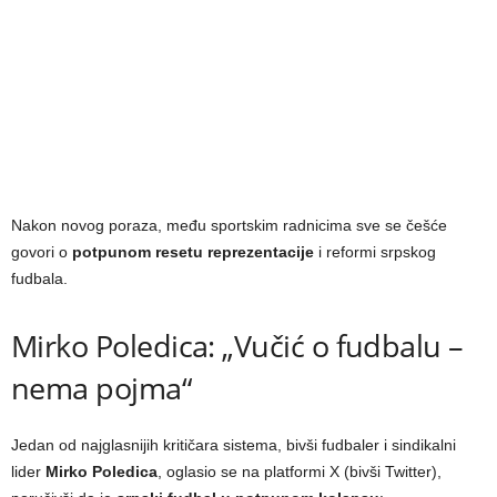
Nakon novog poraza, među sportskim radnicima sve se češće
govori o
potpunom resetu reprezentacije
i reformi srpskog
fudbala.
Mirko Poledica: „Vučić o fudbalu –
nema pojma“
Jedan od najglasnijih kritičara sistema, bivši fudbaler i sindikalni
lider
Mirko Poledica
, oglasio se na platformi X (bivši Twitter),