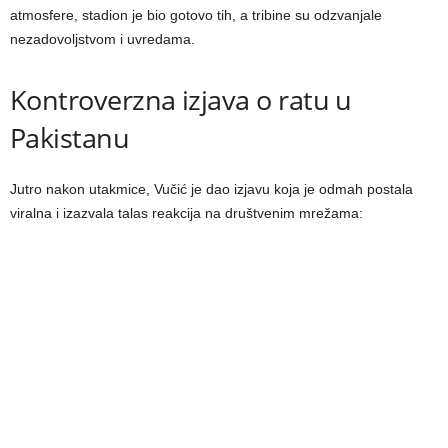
atmosfere, stadion je bio gotovo tih, a tribine su odzvanjale
nezadovoljstvom i uvredama.
Kontroverzna izjava o ratu u
Pakistanu
Jutro nakon utakmice, Vučić je dao izjavu koja je odmah postala
viralna i izazvala talas reakcija na društvenim mrežama: