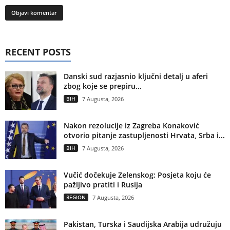
RECENT POSTS
Danski sud razjasnio ključni detalj u aferi
zbog koje se prepiru...
BIH
7 Augusta, 2026
Nakon rezolucije iz Zagreba Konaković
otvorio pitanje zastupljenosti Hrvata, Srba i...
BIH
7 Augusta, 2026
Vučić dočekuje Zelenskog: Posjeta koju će
pažljivo pratiti i Rusija
REGION
7 Augusta, 2026
Pakistan, Turska i Saudijska Arabija udružuju