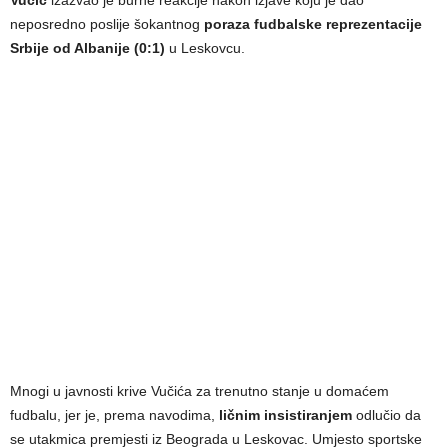
neposredno poslije šokantnog
poraza fudbalske reprezentacije
Srbije od Albanije (0:1)
u Leskovcu.
Mnogi u javnosti krive Vučića za trenutno stanje u domaćem
fudbalu, jer je, prema navodima,
ličnim insistiranjem
odlučio da
se utakmica premjesti iz Beograda u Leskovac. Umjesto sportske