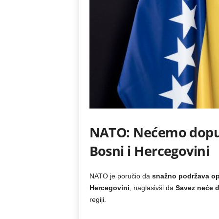
NATO: Nećemo dopus
Bosni i Hercegovini
NATO je poručio da
snažno podržava op
Hercegovini
, naglasivši da
Savez neće d
regiji.