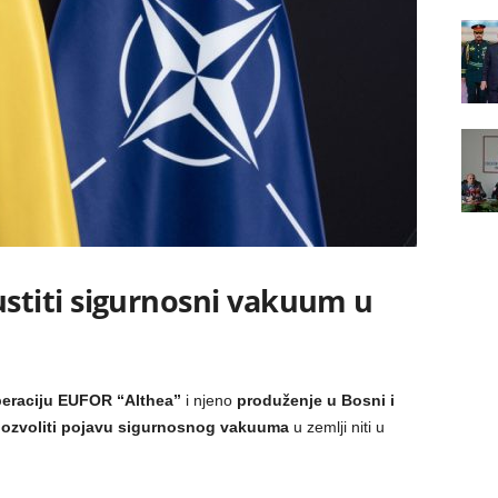
titi sigurnosni vakuum u
eraciju EUFOR “Althea”
i njeno
produženje u Bosni i
ozvoliti pojavu sigurnosnog vakuuma
u zemlji niti u