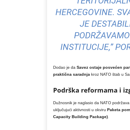
TERITORIJALN
HERCEGOVINE. SV
JE DESTABIL
PODRŽAVAMO 
INSTITUCIJE,” PO
Dodao je da
Savez ostaje posvećen par
praktična saradnja
kroz NATO štab u Sa
Podrška reformama i izg
Dužnosnik je naglasio da NATO podržav
uključujući aktivnosti u okviru
Paketa pom
Capacity Building Package)
.