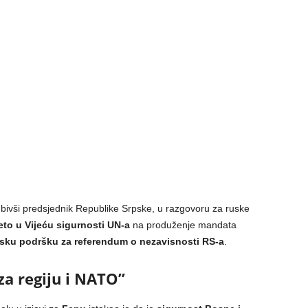
 bivši predsjednik Republike Srpske, u razgovoru za ruske
eto u Vijeću sigurnosti UN-a
na produženje mandata
sku podršku za referendum o nezavisnosti RS-a
.
za regiju i NATO”