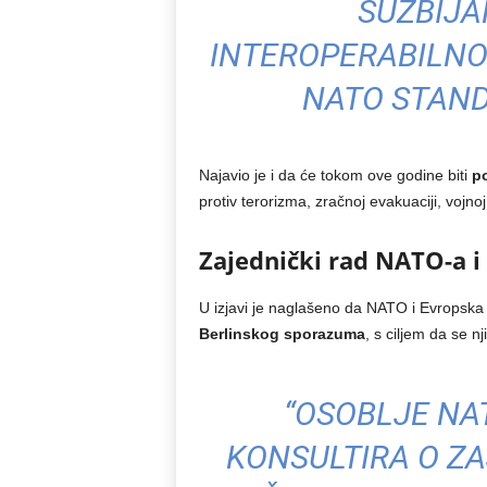
SUZBIJA
INTEROPERABILNO
NATO STAND
Najavio je i da će tokom ove godine biti
po
protiv terorizma, zračnoj evakuaciji, vojno
Zajednički rad NATO-a i
U izjavi je naglašeno da NATO i Evropska
Berlinskog sporazuma
, s ciljem da se n
“OSOBLJE NAT
KONSULTIRA O ZA