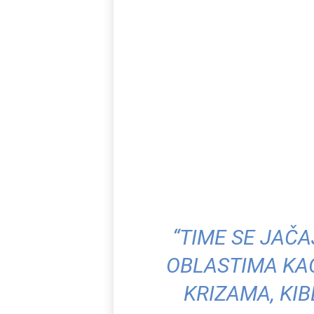
“TIME SE JAČ
OBLASTIMA KA
KRIZAMA, KI