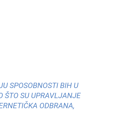
AJU SPOSOBNOSTI BIH U
O ŠTO SU UPRAVLJANJE
BERNETIČKA ODBRANA,