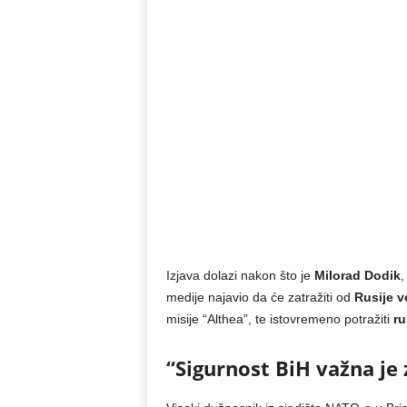
Izjava dolazi nakon što je
Milorad Dodik
,
medije najavio da će zatražiti od
Rusije v
misije “Althea”, te istovremeno potražiti
ru
“Sigurnost BiH važna je 