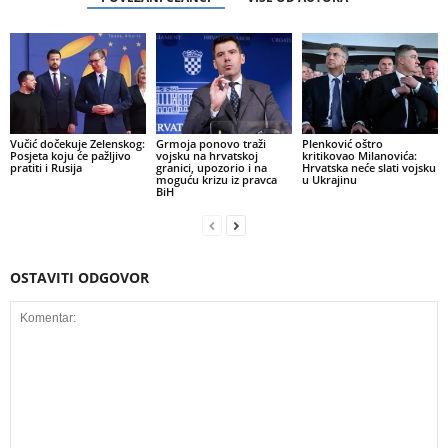
Vučić dočekuje Zelenskog:
Grmoja ponovo traži
Plenković oštro
Posjeta koju će pažljivo
vojsku na hrvatskoj
kritikovao Milanovića:
pratiti i Rusija
granici, upozorio i na
Hrvatska neće slati vojsku
moguću krizu iz pravca
u Ukrajinu
BiH
OSTAVITI ODGOVOR