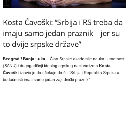
Kosta Čavoški: “Srbija i RS treba da
imaju samo jedan praznik – jer su
to dvije srpske države”
Beograd / Banja Luka
– Član Srpske akademije nauka i umetnosti
(SANU) i dugogodišnji ideolog srpskog nacionalizma
Kosta
Čavoški
izjavio je da očekuje da će “Srbija i Republika Srpska u
budućnosti imati samo jedan zajednički praznik”.