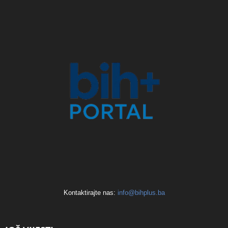
Kontaktirajte nas:
info@bihplus.ba