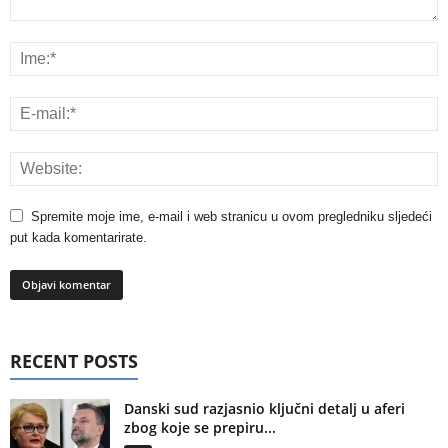
Spremite moje ime, e-mail i web stranicu u ovom pregledniku sljedeći
put kada komentarirate.
RECENT POSTS
Danski sud razjasnio ključni detalj u aferi
zbog koje se prepiru...