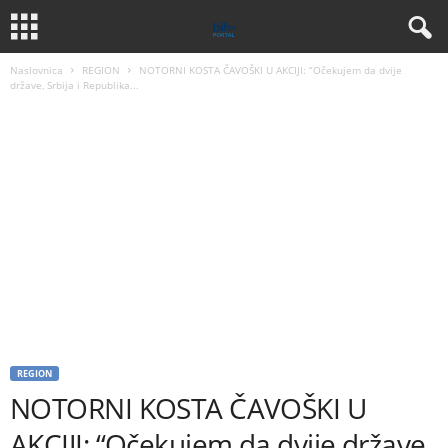
Naslovnica
REGION
NOTORNI KOSTA ČAVOŠKI U AKCIJI: “Očekujem da dvije
države, Srbija i Republika...
REGION
NOTORNI KOSTA ČAVOŠKI U
AKCIJI: “Očekujem da dvije države,