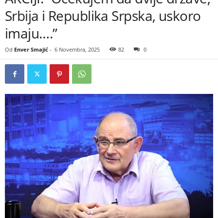
Srbija i Republika Srpska, uskoro
imaju….”
Od
Enver Smajić
-
6 Novembra, 2025
82
0