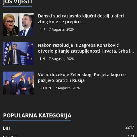
JOŠ VIJESTI
Danski sud razjasnio ključni detalj u aferi
zbog koje se prepiru...
BIH
7 Augusta, 2026
Nakon rezolucije iz Zagreba Konaković
otvorio pitanje zastupljenosti Hrvata, Srba i...
BIH
7 Augusta, 2026
Vučić dočekuje Zelenskog: Posjeta koju će
pažljivo pratiti i Rusija
REGION
7 Augusta, 2026
POPULARNA KATEGORIJA
2247
BIH
423