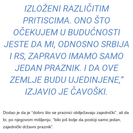
IZLOŽENI RAZLIČITIM
PRITISCIMA. ONO ŠTO
OČEKUJEM U BUDUĆNOSTI
JESTE DA MI, ODNOSNO SRBIJA
I RS, ZAPRAVO IMAMO SAMO
JEDAN PRAZNIK. I DA OVE
ZEMLJE BUDU UJEDINJENE,”
IZJAVIO JE ČAVOŠKI.
Dodao je da je “dobro što se praznici obilježavaju zajednički”, ali da
bi, po njegovom mišljenju, “bilo još bolje da postoji samo jedan,
zajednički državni praznik”.