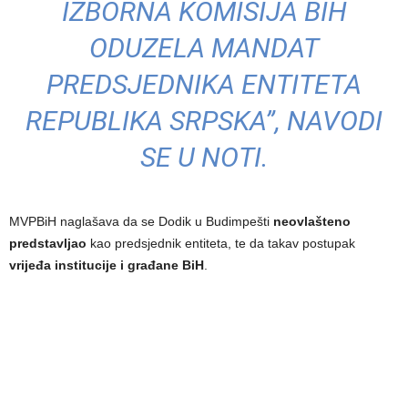
IZBORNA KOMISIJA BIH
ODUZELA MANDAT
PREDSJEDNIKA ENTITETA
REPUBLIKA SRPSKA”, NAVODI
SE U NOTI.
MVPBiH naglašava da se Dodik u Budimpešti
neovlašteno
predstavljao
kao predsjednik entiteta, te da takav postupak
vrijeđa institucije i građane BiH
.