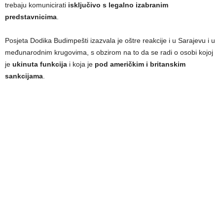
trebaju komunicirati
isključivo s legalno izabranim
predstavnicima
.
Posjeta Dodika Budimpešti izazvala je oštre reakcije i u Sarajevu i u
međunarodnim krugovima, s obzirom na to da se radi o osobi kojoj
je
ukinuta funkcija
i koja je
pod američkim i britanskim
sankcijama
.