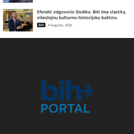
Efendić odgovorio Dodiku: BiH ima vlastitu,
višeslojnu kulturno-historijsku baštinu
BIH
4 Augusta, 2026