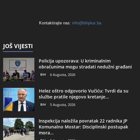
Kontaktirajte nas:
info@bihplus.ba
JOŠ VIJESTI
Policija upozorava: U kriminalnim
obračunima mogu stradati nedužni građani
BIH
6 Augusta, 2026
Helez oštro odgovorio Vučiću: Tvrdi da su
službe pratile njegovo kretanje...
BIH
5 Augusta, 2026
Inspekcija naložila povratak 22 radnika JP
Komunalno Mostar: Disciplinski postupak
mora...