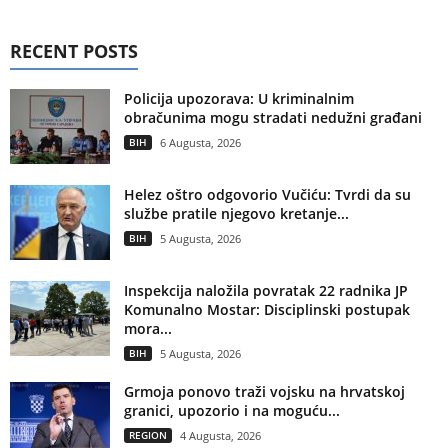
RECENT POSTS
Policija upozorava: U kriminalnim
obračunima mogu stradati nedužni građani
BIH
6 Augusta, 2026
Helez oštro odgovorio Vučiću: Tvrdi da su
službe pratile njegovo kretanje...
BIH
5 Augusta, 2026
Inspekcija naložila povratak 22 radnika JP
Komunalno Mostar: Disciplinski postupak
mora...
BIH
5 Augusta, 2026
Grmoja ponovo traži vojsku na hrvatskoj
granici, upozorio i na moguću...
REGION
4 Augusta, 2026