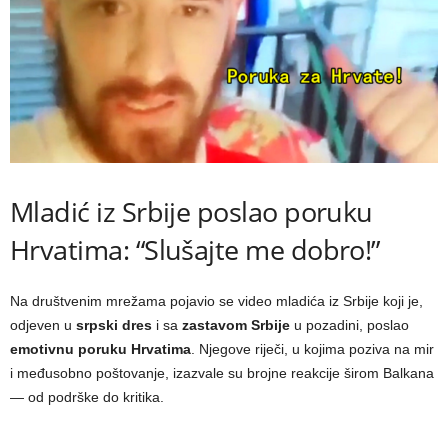
Mladić iz Srbije poslao poruku
Hrvatima: “Slušajte me dobro!”
Na društvenim mrežama pojavio se video mladića iz Srbije koji je,
odjeven u
srpski dres
i sa
zastavom Srbije
u pozadini, poslao
emotivnu poruku Hrvatima
. Njegove riječi, u kojima poziva na mir
i međusobno poštovanje, izazvale su brojne reakcije širom Balkana
— od podrške do kritika.