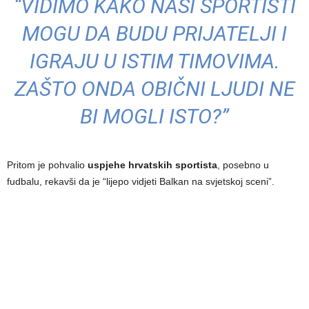
“VIDIMO KAKO NAŠI SPORTISTI
MOGU DA BUDU PRIJATELJI I
IGRAJU U ISTIM TIMOVIMA.
ZAŠTO ONDA OBIČNI LJUDI NE
BI MOGLI ISTO?”
Pritom je pohvalio
uspjehe hrvatskih sportista
, posebno u
fudbalu, rekavši da je “lijepo vidjeti Balkan na svjetskoj sceni”.