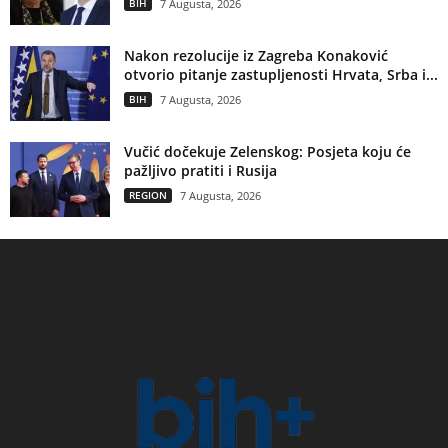
BIH
7 Augusta, 2026
Nakon rezolucije iz Zagreba Konaković
otvorio pitanje zastupljenosti Hrvata, Srba i...
BIH
7 Augusta, 2026
Vučić dočekuje Zelenskog: Posjeta koju će
pažljivo pratiti i Rusija
REGION
7 Augusta, 2026