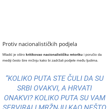
Protiv nacionalističkih podjela
Mladić je oštro
kritikovao nacionalističku retoriku
i poručio da
mediji često šire mržnju kako bi zadržali podjele među ljudima.
“KOLIKO PUTA STE ČULI DA SU
SRBI OVAKVI, A HRVATI
ONAKVI? KOLIKO PUTA SU VAM
SERVIRALI MRŽNJU KAO NEŠTO