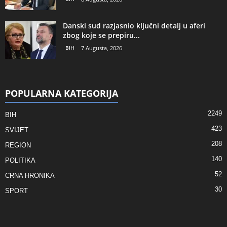
Danski sud razjasnio ključni detalj u aferi
zbog koje se prepiru...
BIH
7 Augusta, 2026
POPULARNA KATEGORIJA
2249
BIH
423
SVIJET
208
REGION
140
POLITIKA
52
CRNA HRONIKA
30
SPORT