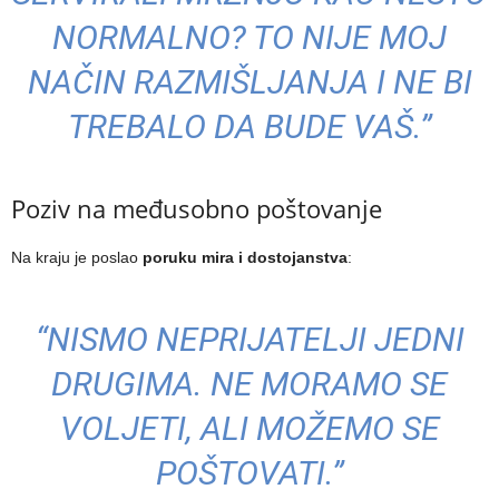
NORMALNO? TO NIJE MOJ
NAČIN RAZMIŠLJANJA I NE BI
TREBALO DA BUDE VAŠ.”
Poziv na međusobno poštovanje
Na kraju je poslao
poruku mira i dostojanstva
:
“NISMO NEPRIJATELJI JEDNI
DRUGIMA. NE MORAMO SE
VOLJETI, ALI MOŽEMO SE
POŠTOVATI.”