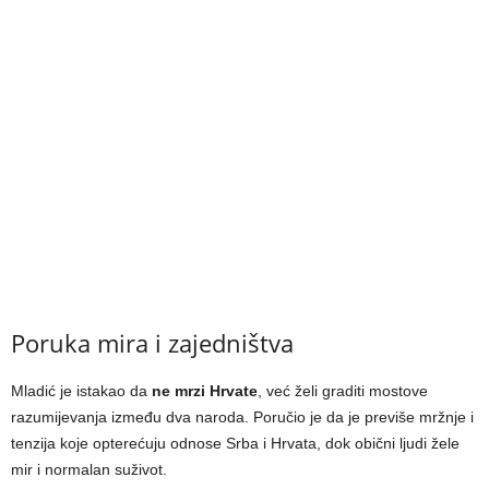
Poruka mira i zajedništva
Mladić je istakao da
ne mrzi Hrvate
, već želi graditi mostove
razumijevanja između dva naroda. Poručio je da je previše mržnje i
tenzija koje opterećuju odnose Srba i Hrvata, dok obični ljudi žele
mir i normalan suživot.