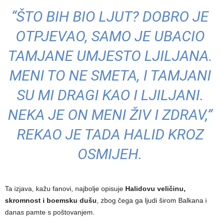
“ŠTO BIH BIO LJUT? DOBRO JE
OTPJEVAO, SAMO JE UBACIO
TAMJANE UMJESTO LJILJANA.
MENI TO NE SMETA, I TAMJANI
SU MI DRAGI KAO I LJILJANI.
NEKA JE ON MENI ŽIV I ZDRAV,”
REKAO JE TADA HALID KROZ
OSMIJEH.
Ta izjava, kažu fanovi, najbolje opisuje
Halidovu veličinu,
skromnost i boemsku dušu
, zbog čega ga ljudi širom Balkana i
danas pamte s poštovanjem.