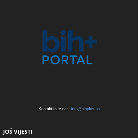
Kontaktirajte nas:
info@bihplus.ba
JOŠ VIJESTI