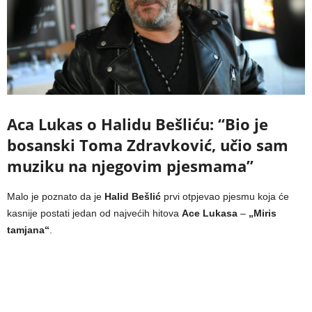
Aca Lukas o Halidu Bešliću: “Bio je
bosanski Toma Zdravković, učio sam
muziku na njegovim pjesmama”
Malo je poznato da je
Halid Bešlić
prvi otpjevao pjesmu koja će
kasnije postati jedan od najvećih hitova
Ace Lukasa
–
„Miris
tamjana“
.