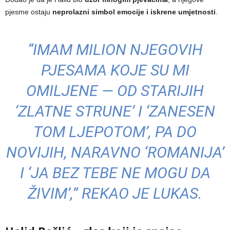
pjesme ostaju
neprolazni simbol emocije i iskrene umjetnosti
.
“IMAM MILION NJEGOVIH
PJESAMA KOJE SU MI
OMILJENE — OD STARIJIH
‘ZLATNE STRUNE’ I ‘ZANESEN
TOM LJEPOTOM’, PA DO
NOVIJIH, NARAVNO ‘ROMANIJA’
I ‘JA BEZ TEBE NE MOGU DA
ŽIVIM’,” REKAO JE LUKAS.