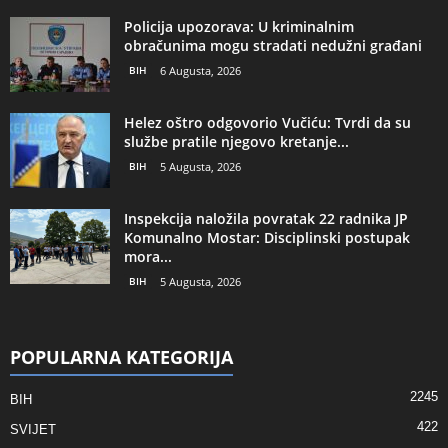
Policija upozorava: U kriminalnim
obračunima mogu stradati nedužni građani
BIH
6 Augusta, 2026
Helez oštro odgovorio Vučiću: Tvrdi da su
službe pratile njegovo kretanje...
BIH
5 Augusta, 2026
Inspekcija naložila povratak 22 radnika JP
Komunalno Mostar: Disciplinski postupak
mora...
BIH
5 Augusta, 2026
POPULARNA KATEGORIJA
2245
BIH
422
SVIJET