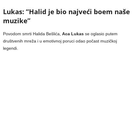
Lukas: “Halid je bio najveći boem naše
muzike”
Povodom smrti Halida Bešlića,
Aca Lukas
se oglasio putem
društvenih mreža i u emotivnoj poruci odao počast muzičkoj
legendi.