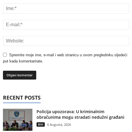
Spremite moje ime, e-mail i web stranicu u ovom pregledniku sljedeći
put kada komentarirate.
RECENT POSTS
Policija upozorava: U kriminalnim
obračunima mogu stradati nedužni građani
BIH
6 Augusta, 2026