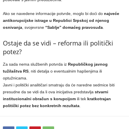
Ako se navedene informacije potvrde, moglo bi doći do
najveće
antikorupcijske istrage u Republici Srpskoj od njenog
osnivanja
, svojevrsne
“Sablje” domaćeg pravosuđa
.
Ostaje da se vidi – reforma ili politički
potez?
Za sada nema službenih potvrda iz
Republičkog javnog
tužilaštva RS
, niti detalja o eventualnim hapšenjima ili
optužnicama.
Javni i politički analitičari smatraju da će naredne sedmice biti
presudne da se vidi da li ova inicijativa predstavlja
stvarni
institucionalni obračun s korupcijom
ili tek
kratkotrajan
politički potez bez konkretnih rezultata
.