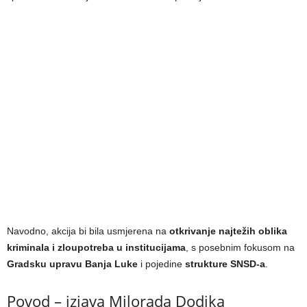
Navodno, akcija bi bila usmjerena na
otkrivanje najtežih oblika
kriminala i zloupotreba u institucijama
, s posebnim fokusom na
Gradsku upravu Banja Luke
i pojedine
strukture SNSD-a
.
Povod – izjava Milorada Dodika