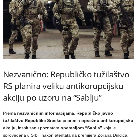
Nezvanično: Republičko tužilaštvo
RS planira veliku antikorupcijsku
akciju po uzoru na “Sablju”
Prema
nezvaničnim informacijama
,
Republičko javno
tužilaštvo Republike Srpske
priprema
opsežnu antikorupcijsku
akciju
, inspirisanu poznatom
operacijom “Sablja”
koja je
sprovedena u Srbiji nakon atentata na premijera Zorana Đinđića.