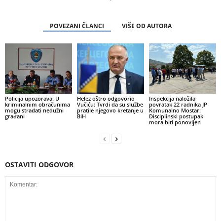
POVEZANI ČLANCI
VIŠE OD AUTORA
Policija upozorava: U
Helez oštro odgovorio
Inspekcija naložila
kriminalnim obračunima
Vučiću: Tvrdi da su službe
povratak 22 radnika JP
mogu stradati nedužni
pratile njegovo kretanje u
Komunalno Mostar:
građani
BiH
Disciplinski postupak
mora biti ponovljen
OSTAVITI ODGOVOR