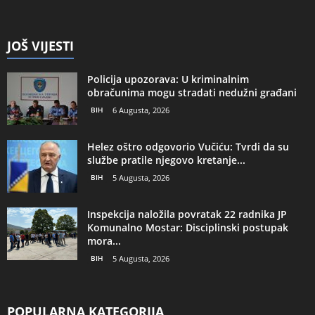
JOŠ VIJESTI
Policija upozorava: U kriminalnim
obračunima mogu stradati nedužni građani
BIH
6 Augusta, 2026
Helez oštro odgovorio Vučiću: Tvrdi da su
službe pratile njegovo kretanje...
BIH
5 Augusta, 2026
Inspekcija naložila povratak 22 radnika JP
Komunalno Mostar: Disciplinski postupak
mora...
BIH
5 Augusta, 2026
POPULARNA KATEGORIJA