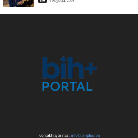
BIH
4 Augusta, 2026
Kontaktirajte nas:
info@bihplus.ba