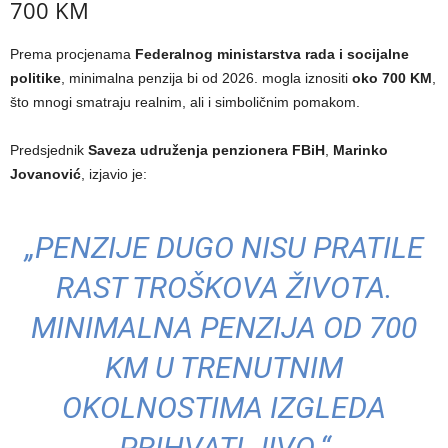
700 KM
Prema procjenama
Federalnog ministarstva rada i socijalne
politike
, minimalna penzija bi od 2026. mogla iznositi
oko 700 KM
,
što mnogi smatraju realnim, ali i simboličnim pomakom.
Predsjednik
Saveza udruženja penzionera FBiH
,
Marinko
Jovanović
, izjavio je:
„PENZIJE DUGO NISU PRATILE
RAST TROŠKOVA ŽIVOTA.
MINIMALNA PENZIJA OD 700
KM U TRENUTNIM
OKOLNOSTIMA IZGLEDA
PRIHVATLJIVO.“