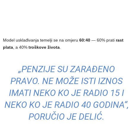
Model usklađivanja temelji se na omjeru
60:40
— 60% prati
rast
plata
, a 40%
troškove života
.
„PENZIJE SU ZARAĐENO
PRAVO. NE MOŽE ISTI IZNOS
IMATI NEKO KO JE RADIO 15 I
NEKO KO JE RADIO 40 GODINA“,
PORUČIO JE DELIĆ.