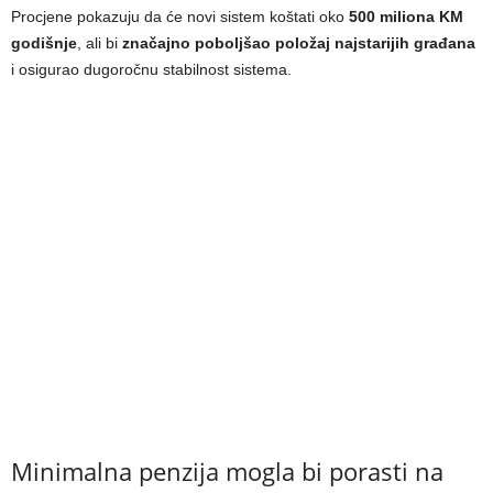
Procjene pokazuju da će novi sistem koštati oko
500 miliona KM
godišnje
, ali bi
značajno poboljšao položaj najstarijih građana
i osigurao dugoročnu stabilnost sistema.
Minimalna penzija mogla bi porasti na