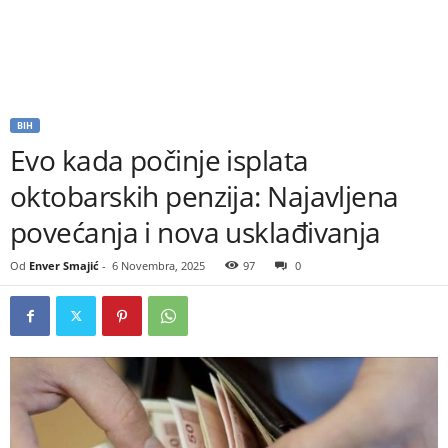
BIH
Evo kada počinje isplata
oktobarskih penzija: Najavljena
povećanja i nova usklađivanja
Od
Enver Smajić
-
6 Novembra, 2025
97
0