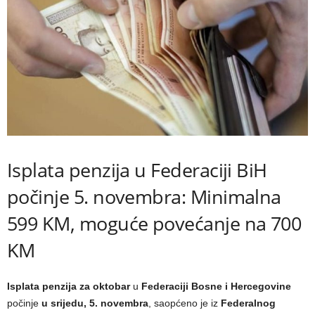
Isplata penzija u Federaciji BiH
počinje 5. novembra: Minimalna
599 KM, moguće povećanje na 700
KM
Isplata penzija za oktobar
u
Federaciji Bosne i Hercegovine
počinje
u srijedu, 5. novembra
, saopćeno je iz
Federalnog