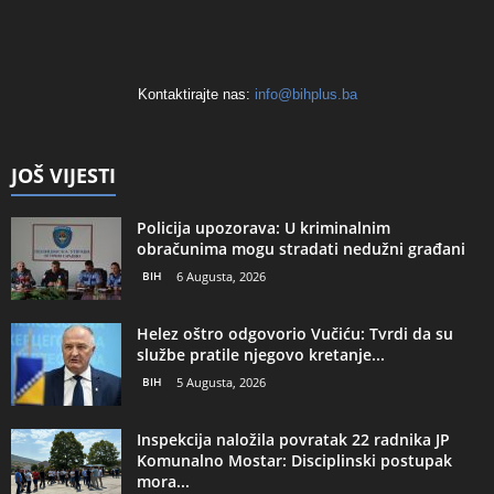
Kontaktirajte nas:
info@bihplus.ba
JOŠ VIJESTI
Policija upozorava: U kriminalnim
obračunima mogu stradati nedužni građani
BIH
6 Augusta, 2026
Helez oštro odgovorio Vučiću: Tvrdi da su
službe pratile njegovo kretanje...
BIH
5 Augusta, 2026
Inspekcija naložila povratak 22 radnika JP
Komunalno Mostar: Disciplinski postupak
mora...