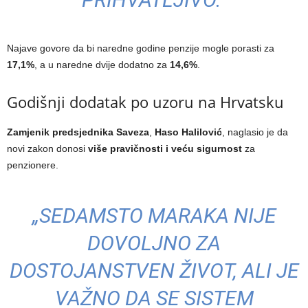
Najave govore da bi naredne godine penzije mogle porasti za
17,1%
, a u naredne dvije dodatno za
14,6%
.
Godišnji dodatak po uzoru na Hrvatsku
Zamjenik predsjednika Saveza
,
Haso Halilović
, naglasio je da
novi zakon donosi
više pravičnosti i veću sigurnost
za
penzionere.
„SEDAMSTO MARAKA NIJE
DOVOLJNO ZA
DOSTOJANSTVEN ŽIVOT, ALI JE
VAŽNO DA SE SISTEM