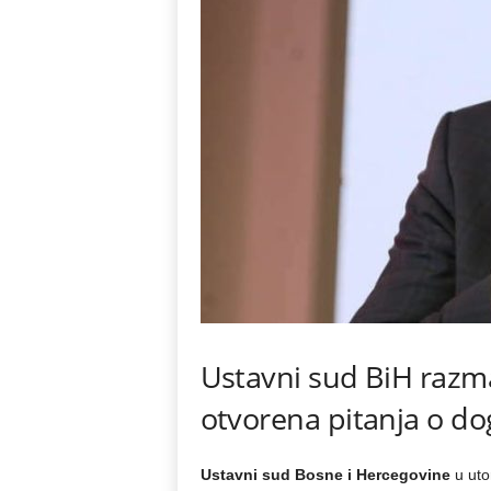
Ustavni sud BiH razma
otvorena pitanja o do
Ustavni sud Bosne i Hercegovine
u uto