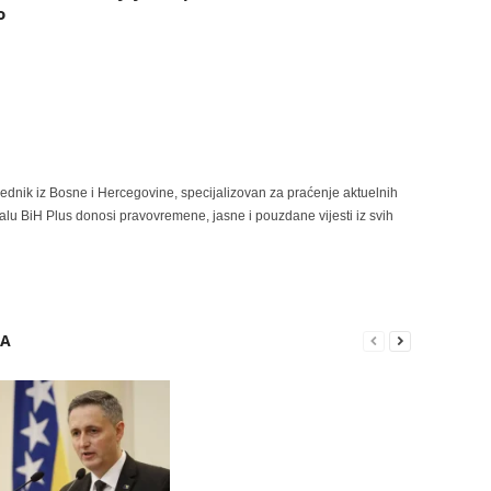
o
rednik iz Bosne i Hercegovine, specijalizovan za praćenje aktuelnih
alu BiH Plus donosi pravovremene, jasne i pouzdane vijesti iz svih
RA