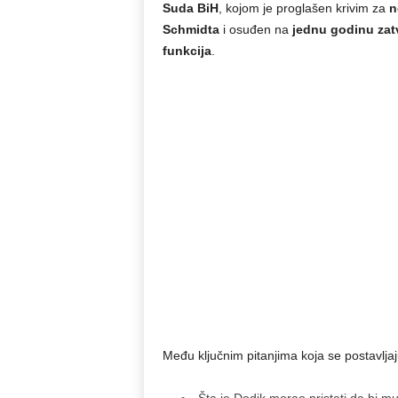
Suda BiH
, kojom je proglašen krivim za
n
Schmidta
i osuđen na
jednu godinu zat
funkcija
.
Među ključnim pitanjima koja se postavljaj