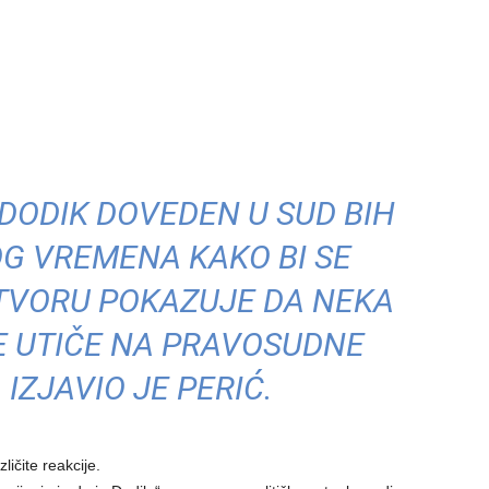
 DODIK DOVEDEN U SUD BIH
G VREMENA KAKO BI SE
TVORU POKAZUJE DA NEKA
E UTIČE NA PRAVOSUDNE
 IZJAVIO JE PERIĆ.
zličite reakcije.