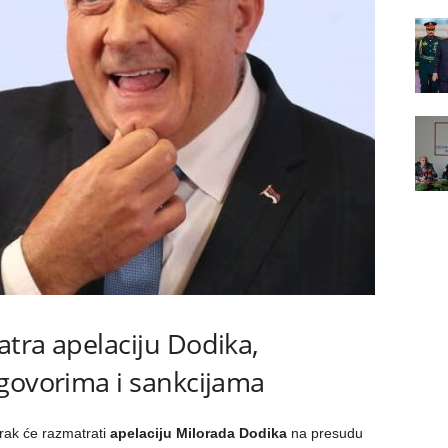
tra apelaciju Dodika,
govorima i sankcijama
rak će razmatrati
apelaciju Milorada Dodika
na presudu