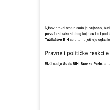
Njihov pravni status sada je
nejasan
, bud
povučeni zakoni
zbog kojih su i bili pod 
Tužilaštvo BiH
se o tome još nije oglasilo
Pravne i političke reakcije
Bivši sudija
Suda BiH, Branko Perić
, sma