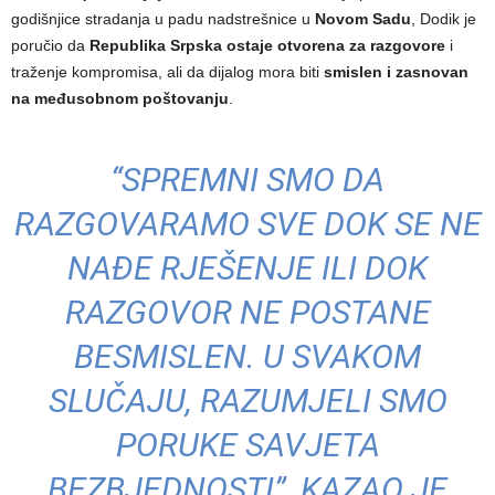
godišnjice stradanja u padu nadstrešnice u
Novom Sadu
, Dodik je
poručio da
Republika Srpska ostaje otvorena za razgovore
i
traženje kompromisa, ali da dijalog mora biti
smislen i zasnovan
na međusobnom poštovanju
.
“SPREMNI SMO DA
RAZGOVARAMO SVE DOK SE NE
NAĐE RJEŠENJE ILI DOK
RAZGOVOR NE POSTANE
BESMISLEN. U SVAKOM
SLUČAJU, RAZUMJELI SMO
PORUKE SAVJETA
BEZBJEDNOSTI”, KAZAO JE