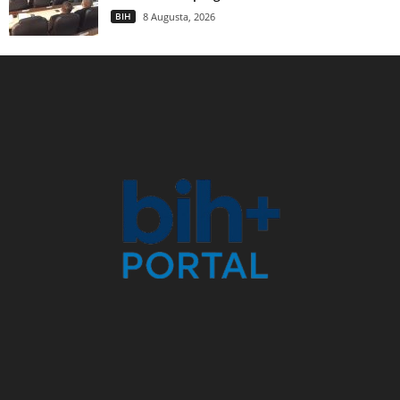
BIH
8 Augusta, 2026