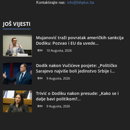
Kontaktirajte nas:
info@bihplus.ba
JOŠ VIJESTI
Mujanović traži povratak američkih sankcija
Dodiku: Pozvao i EU da uvede...
BIH
10 Augusta, 2026
Dodik nakon Vučićeve posjete: „Političko
Sarajevo najviše boli jedinstvo Srbije i...
BIH
9 Augusta, 2026
Trivić o Dodiku nakon presude: „Kako se i
dalje bavi politikom?...
BIH
9 Augusta, 2026