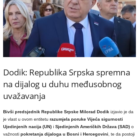
Dodik: Republika Srpska spremna
na dijalog u duhu međusobnog
uvažavanja
Bivši predsjednik Republike Srpske Milorad Dodik
izjavio je da
je vlast u ovom entitetu
razumjela poruke Vijeća sigurnosti
Ujedinjenih nacija (UN)
i
Sjedinjenih Američkih Država (SAD)
o
važnosti
pokretanja dijaloga u Bosni i Hercegovini
, te da postoji