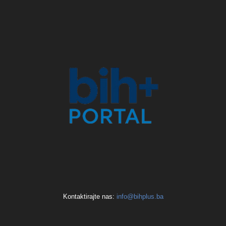
Kontaktirajte nas:
info@bihplus.ba