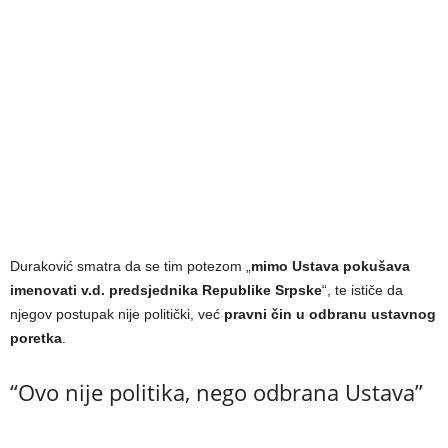
Duraković smatra da se tim potezom „
mimo Ustava pokušava
imenovati v.d. predsjednika Republike Srpske
“, te ističe da
njegov postupak nije politički, već
pravni čin u odbranu ustavnog
poretka
.
“Ovo nije politika, nego odbrana Ustava”