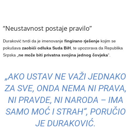
“Neustavnost postaje pravilo”
Duraković tvrdi da je imenovanje
fingirano rješenje
kojim se
pokušava
zaobići odluka Suda BiH
, te upozorava da Republika
Srpska „
ne može biti privatna svojina jednog čovjeka
“.
„AKO USTAV NE VAŽI JEDNAKO
ZA SVE, ONDA NEMA NI PRAVA,
NI PRAVDE, NI NARODA – IMA
SAMO MOĆ I STRAH“, PORUČIO
JE DURAKOVIĆ.