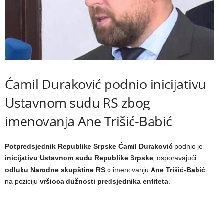
Ćamil Duraković podnio inicijativu
Ustavnom sudu RS zbog
imenovanja Ane Trišić-Babić
Potpredsjednik Republike Srpske Ćamil Duraković
podnio je
inicijativu Ustavnom sudu Republike Srpske
, osporavajući
odluku Narodne skupštine RS
o imenovanju
Ane Trišić-Babić
na poziciju
vršioca dužnosti predsjednika entiteta
.