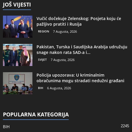
JOŠ VIJESTI
Vučić dočekuje Zelenskog: Posjeta koju će
pažljivo pratiti i Rusija
REGION
7 Augusta, 2026
Pakistan, Turska i Saudijska Arabija udružuju
snage nakon rata SAD-a i...
SVIJET
7 Augusta, 2026
Policija upozorava: U kriminalnim
obračunima mogu stradati nedužni građani
BIH
6 Augusta, 2026
POPULARNA KATEGORIJA
2245
BIH