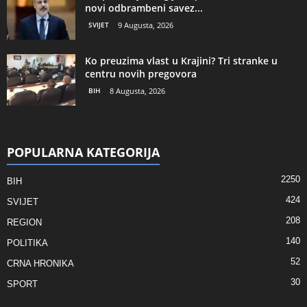
novi odbrambeni savez...
SVIJET
9 Augusta, 2026
Ko preuzima vlast u Krajini? Tri stranke u
centru novih pregovora
BIH
8 Augusta, 2026
POPULARNA KATEGORIJA
2250
BIH
424
SVIJET
208
REGION
140
POLITIKA
52
CRNA HRONIKA
30
SPORT