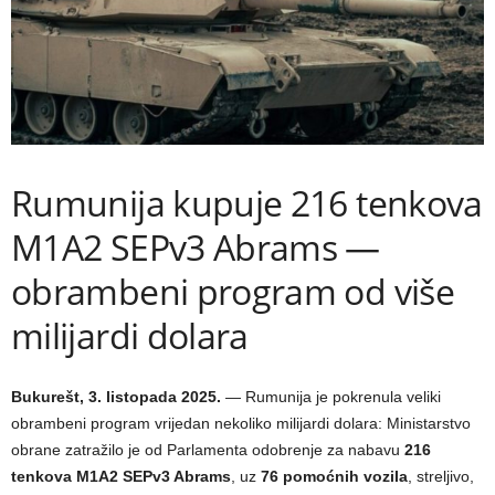
Rumunija kupuje 216 tenkova
M1A2 SEPv3 Abrams —
obrambeni program od više
milijardi dolara
Bukurešt, 3. listopada 2025.
— Rumunija je pokrenula veliki
obrambeni program vrijedan nekoliko milijardi dolara: Ministarstvo
obrane zatražilo je od Parlamenta odobrenje za nabavu
216
tenkova M1A2 SEPv3 Abrams
, uz
76 pomoćnih vozila
, streljivo,