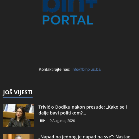
Kontaktirajte nas:
info@bihplus.ba
JOŠ VIJESTI
Trivić o Dodiku nakon presude: „Kako se i
dalje bavi politikom?...
BIH
9 Augusta, 2026
„Napad na jednog je napad na sve“: Nastao