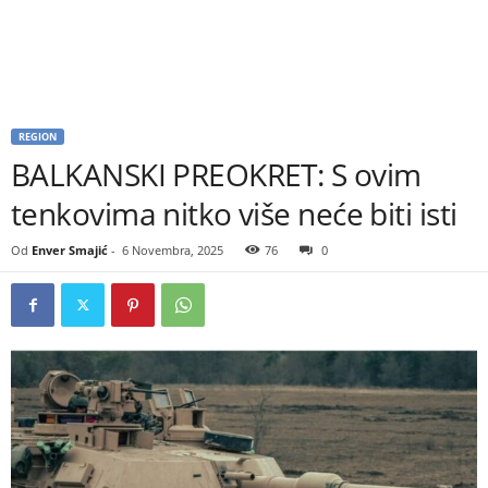
REGION
BALKANSKI PREOKRET: S ovim
tenkovima nitko više neće biti isti
Od
Enver Smajić
-
6 Novembra, 2025
76
0