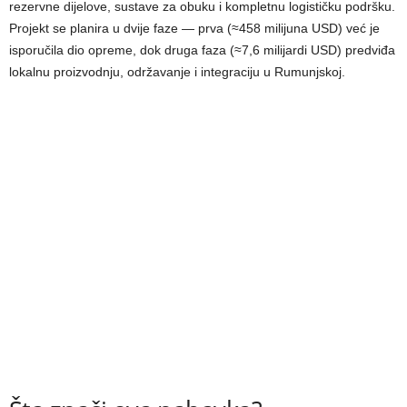
rezervne dijelove, sustave za obuku i kompletnu logističku podršku.
Projekt se planira u dvije faze — prva (≈458 milijuna USD) već je
isporučila dio opreme, dok druga faza (≈7,6 milijardi USD) predviđa
lokalnu proizvodnju, održavanje i integraciju u Rumunjskoj.