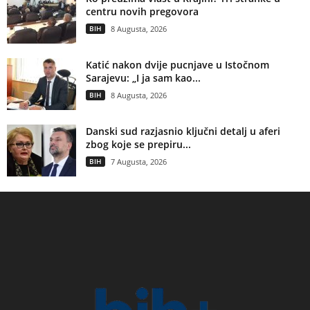
centru novih pregovora
BIH
8 Augusta, 2026
Katić nakon dvije pucnjave u Istočnom
Sarajevu: „I ja sam kao...
BIH
8 Augusta, 2026
Danski sud razjasnio ključni detalj u aferi
zbog koje se prepiru...
BIH
7 Augusta, 2026