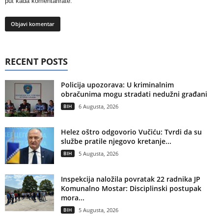
put kada komentarirate.
RECENT POSTS
Policija upozorava: U kriminalnim
obračunima mogu stradati nedužni građani
BIH
6 Augusta, 2026
Helez oštro odgovorio Vučiću: Tvrdi da su
službe pratile njegovo kretanje...
BIH
5 Augusta, 2026
Inspekcija naložila povratak 22 radnika JP
Komunalno Mostar: Disciplinski postupak
mora...
BIH
5 Augusta, 2026