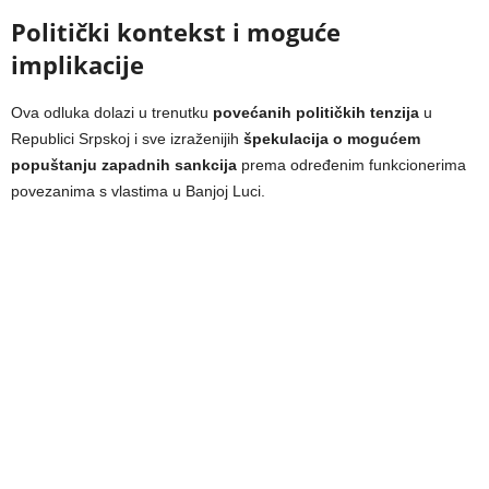
Politički kontekst i moguće
implikacije
Ova odluka dolazi u trenutku
povećanih političkih tenzija
u
Republici Srpskoj i sve izraženijih
špekulacija o mogućem
popuštanju zapadnih sankcija
prema određenim funkcionerima
povezanima s vlastima u Banjoj Luci.