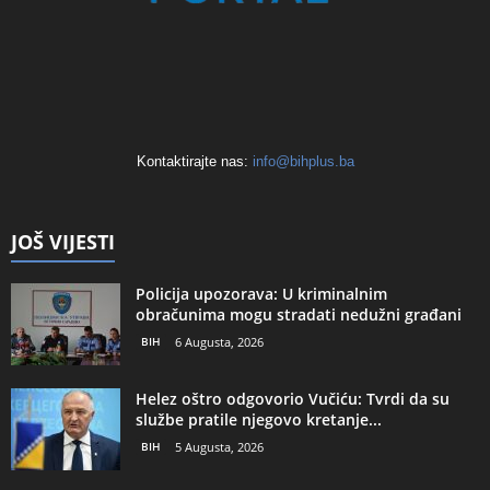
Kontaktirajte nas:
info@bihplus.ba
JOŠ VIJESTI
Policija upozorava: U kriminalnim
obračunima mogu stradati nedužni građani
BIH
6 Augusta, 2026
Helez oštro odgovorio Vučiću: Tvrdi da su
službe pratile njegovo kretanje...
BIH
5 Augusta, 2026