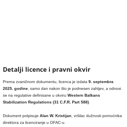
Detalji licence i pravni okvir
Prema zvaničnom dokumentu, licenca je izdata
9. septembra
2025. godine
, samo dan nakon što je podnesen zahtjev, a odnosi
se na regulative definisane u okviru
Western Balkans
Stabilization Regulations (31 C.F.R. Part 588)
.
Dokument potpisuje
Alan W. Kristijan
, vršilac dužnosti pomoćnika
direktora za licenciranje u OFAC-u.