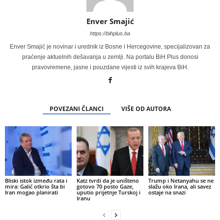
Enver Smajić
https://bihplus.ba
Enver Smajić je novinar i urednik iz Bosne i Hercegovine, specijalizovan za
praćenje aktuelnih dešavanja u zemlji. Na portalu BiH Plus donosi
pravovremene, jasne i pouzdane vijesti iz svih krajeva BiH.
POVEZANI ČLANCI
VIŠE OD AUTORA
Bliski istok između rata i
Katz tvrdi da je uništeno
Trump i Netanyahu se ne
mira: Galić otkrio šta bi
gotovo 70 posto Gaze,
slažu oko Irana, ali savez
Iran mogao planirati
uputio prijetnje Turskoj i
ostaje na snazi
Iranu