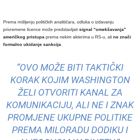
Prema mišljenju političkih analitičara, odluka o izdavanju
privremene licence može predstavljati
signal “omekšavanja”
američkog pristupa
prema nekim akterima u RS-u, ali
ne znači
formalno ukidanje sankcija
.
“OVO MOŽE BITI TAKTIČKI
KORAK KOJIM WASHINGTON
ŽELI OTVORITI KANAL ZA
KOMUNIKACIJU, ALI NE I ZNAK
PROMJENE UKUPNE POLITIKE
PREMA MILORADU DODIKU I