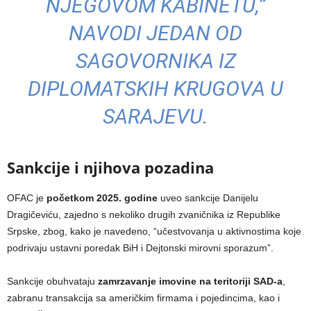
NJEGOVOM KABINETU,”
NAVODI JEDAN OD
SAGOVORNIKA IZ
DIPLOMATSKIH KRUGOVA U
SARAJEVU.
Sankcije i njihova pozadina
OFAC je
početkom 2025. godine
uveo sankcije Danijelu
Dragičeviću, zajedno s nekoliko drugih zvaničnika iz Republike
Srpske, zbog, kako je navedeno, “učestvovanja u aktivnostima koje
podrivaju ustavni poredak BiH i Dejtonski mirovni sporazum”.
Sankcije obuhvataju
zamrzavanje imovine na teritoriji SAD-a
,
zabranu transakcija sa američkim firmama i pojedincima, kao i