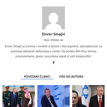
Enver Smajić
https://bihplus.ba
Enver Smajić je novinar i urednik iz Bosne i Hercegovine, specijalizovan za
praćenje aktuelnih dešavanja u zemlji. Na portalu BiH Plus donosi
pravovremene, jasne i pouzdane vijesti iz svih krajeva BiH.
POVEZANI ČLANCI
VIŠE OD AUTORA