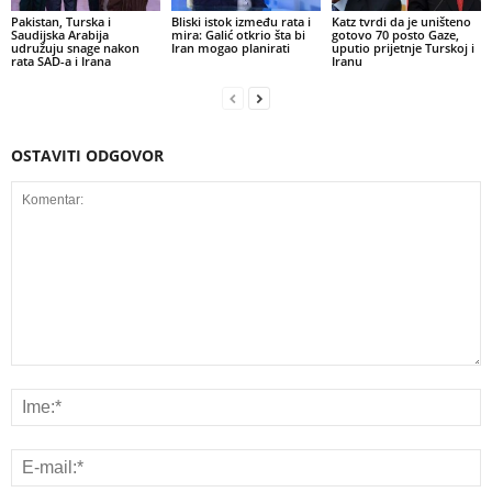
Pakistan, Turska i
Bliski istok između rata i
Katz tvrdi da je uništeno
Saudijska Arabija
mira: Galić otkrio šta bi
gotovo 70 posto Gaze,
udružuju snage nakon
Iran mogao planirati
uputio prijetnje Turskoj i
rata SAD-a i Irana
Iranu
OSTAVITI ODGOVOR