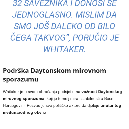
32 SAVEZNIKA I DONOSI SE
JEDNOGLASNO. MISLIM DA
SMO JOŠ DALEKO OD BILO
ČEGA TAKVOG”, PORUČIO JE
WHITAKER.
Podrška Daytonskom mirovnom
sporazumu
Whitaker je u svom obraćanju podsjetio na
važnost Daytonskog
mirovnog sporazuma
, koji je temelj mira i stabilnosti u Bosni i
Hercegovini. Pozvao je sve političke aktere da djeluju
unutar tog
međunarodnog okvira
.