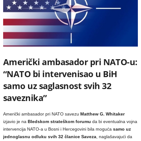
Američki ambasador pri NATO-u:
“NATO bi intervenisao u BiH
samo uz saglasnost svih 32
saveznika”
Američki ambasador pri NATO savezu
Matthew G. Whitaker
izjavio je na
Bledskom strateškom forumu
da bi eventualna vojna
intervencija NATO-a u Bosni i Hercegovini bila moguća
samo uz
jednoglasnu odluku svih 32 članice Saveza
, naglašavajući da