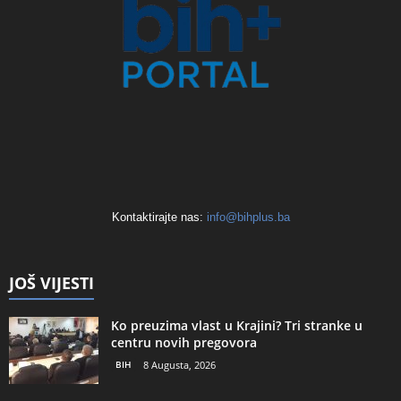
Kontaktirajte nas:
info@bihplus.ba
JOŠ VIJESTI
Ko preuzima vlast u Krajini? Tri stranke u
centru novih pregovora
BIH
8 Augusta, 2026