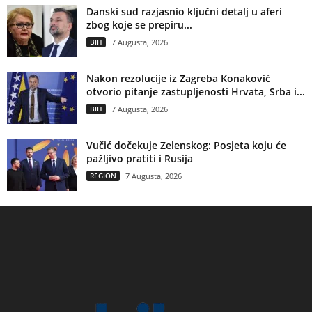
Danski sud razjasnio ključni detalj u aferi
zbog koje se prepiru...
BIH
7 Augusta, 2026
Nakon rezolucije iz Zagreba Konaković
otvorio pitanje zastupljenosti Hrvata, Srba i...
BIH
7 Augusta, 2026
Vučić dočekuje Zelenskog: Posjeta koju će
pažljivo pratiti i Rusija
REGION
7 Augusta, 2026