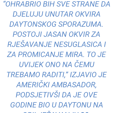
“OHRABRIO BIH SVE STRANE DA
DJELUJU UNUTAR OKVIRA
DAYTONSKOG SPORAZUMA.
POSTOJI JASAN OKVIR ZA
RJEŠAVANJE NESUGLASICA I
ZA PROMICANJE MIRA. TO JE
UVIJEK ONO NA ČEMU
TREBAMO RADITI,” IZJAVIO JE
AMERIČKI AMBASADOR,
PODSJETIVŠI DA JE OVE
GODINE BIO U DAYTONU NA