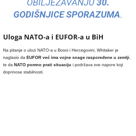
OBILJEŽAVANJU
30.
GODIŠNJICE SPORAZUMA
.
Uloga NATO-a i EUFOR-a u BiH
Na pitanje o ulozi NATO-a u Bosni i Hercegovini, Whitaker je
naglasio da
EUFOR već ima vojne snage raspoređene u zemlji
,
te da
NATO pomno prati situaciju
i podržava sve napore koji
doprinose stabilnosti.