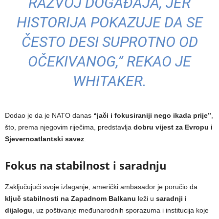
RAZVOJ DOGAĐAJA, JER
HISTORIJA POKAZUJE DA SE
ČESTO DESI SUPROTNO OD
OČEKIVANOG,” REKAO JE
WHITAKER.
Dodao je da je NATO danas
“jači i fokusiraniji nego ikada prije”
,
što, prema njegovim riječima, predstavlja
dobru vijest za Evropu i
Sjevernoatlantski savez
.
Fokus na stabilnost i saradnju
Zaključujući svoje izlaganje, američki ambasador je poručio da
ključ stabilnosti na Zapadnom Balkanu
leži u
saradnji i
dijalogu
, uz poštivanje međunarodnih sporazuma i institucija koje