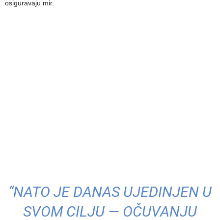
osiguravaju mir.
“NATO JE DANAS UJEDINJEN U
SVOM CILJU — OČUVANJU